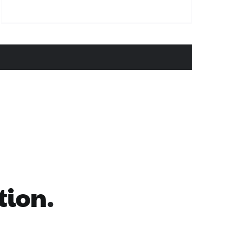
tion
.