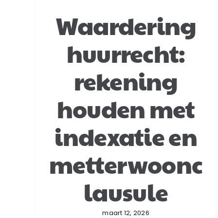
Waardering
huurrecht:
rekening
houden met
indexatie en
metterwoonc
lausule
maart 12, 2026