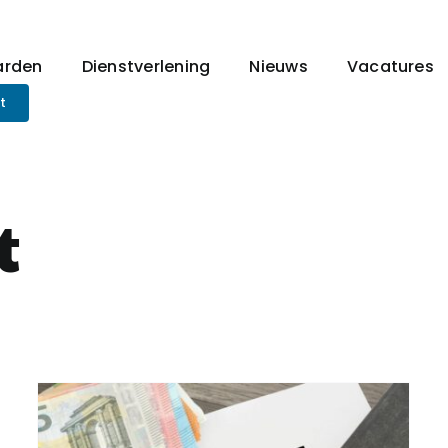
arden
Dienstverlening
Nieuws
Vacatures
t
t