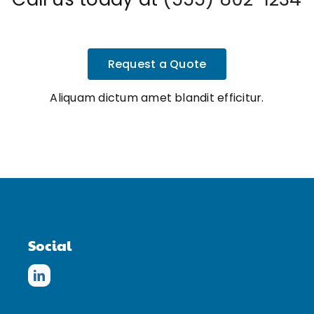
Request a Quote
Aliquam dictum amet blandit efficitur.
Social