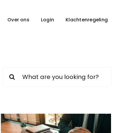
Over ons
Login
Klachtenregeling
Zoeken
naar: