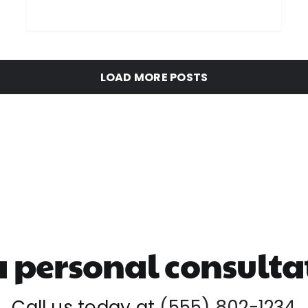
LOAD MORE POSTS
a personal consulta
Call us today at
(555) 802-1234