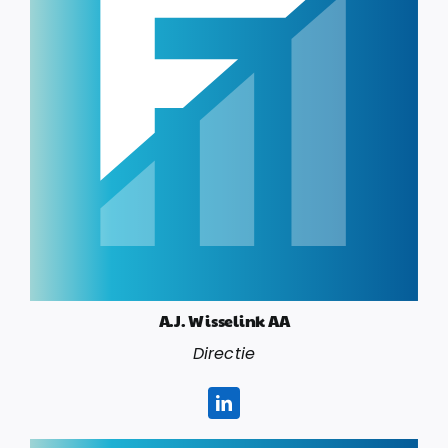
A.J. Wisselink AA
Directie