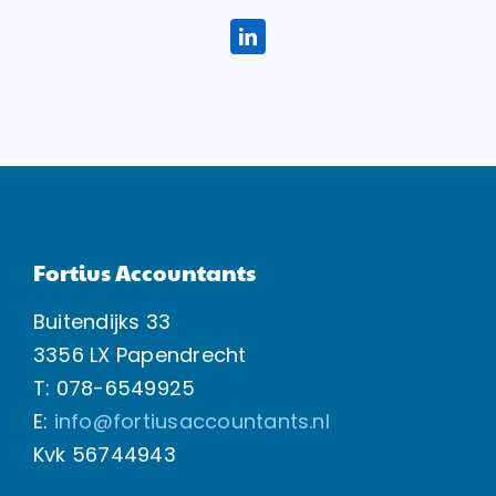
Fortius Accountants
Buitendijks 33
3356 LX Papendrecht
T: 078-6549925
E:
info@fortiusaccountants.nl
Kvk
56744943