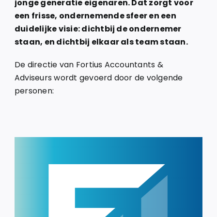
jonge generatie eigenaren. Dat zorgt voor
Login
een frisse, ondernemende sfeer en een
duidelijke visie: dichtbij de ondernemer
Klachtenregeling
staan, en dichtbij elkaar als team staan.
De directie van Fortius Accountants &
Contact
Adviseurs wordt gevoerd door de volgende
personen: