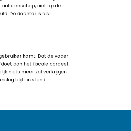
e nalatenschap, niet op de
ld. De dochter is als
gebruiker komt. Dat de vader
afdoet aan het fiscale oordeel.
ijk niets meer zal verkrijgen
slag blijft in stand.