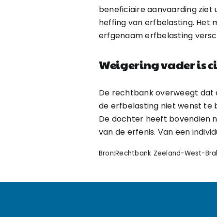
beneficiaire aanvaarding ziet 
heffing van erfbelasting. Het 
erfgenaam erfbelasting versch
Weigering vader is ci
De rechtbank overweegt dat d
de erfbelasting niet wenst te b
De dochter heeft bovendien nie
van de erfenis. Van een indivi
Bron:Rechtbank Zeeland-West-Braba