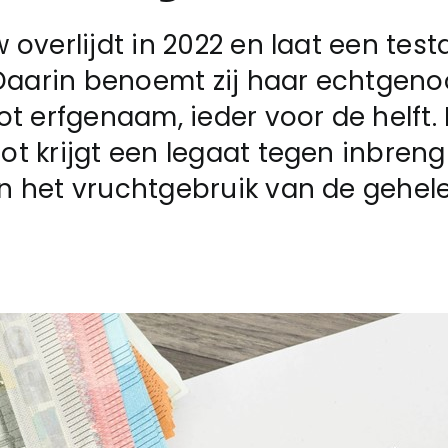
 overlijdt in 2022 en laat een tes
 Daarin benoemt zij haar echtgeno
ot erfgenaam, ieder voor de helft.
t krijgt een legaat tegen inbreng
n het vruchtgebruik van de gehel