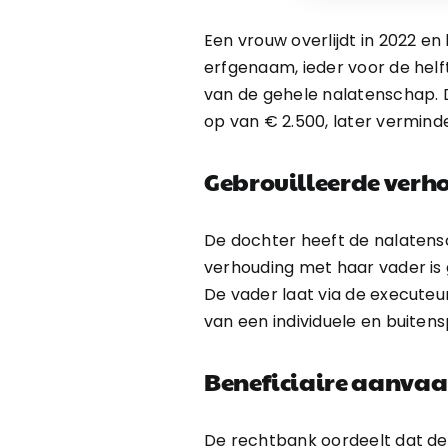
Een vrouw overlijdt in 2022 e
erfgenaam, ieder voor de helf
van de gehele nalatenschap. D
op van € 2.500, later vermin
Gebrouilleerde verh
De dochter heeft de nalatensc
verhouding met haar vader is 
De vader laat via de executeur
van een individuele en buitens
Beneficiaire aanvaar
De rechtbank oordeelt dat de 