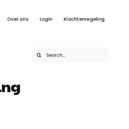
Over ons
Login
Klachtenregeling
Zoeken
naar:
ing