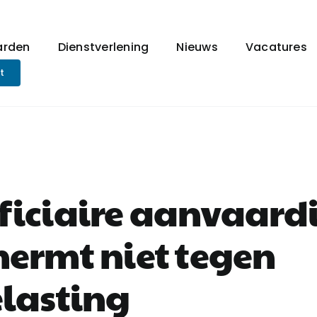
arden
Dienstverlening
Nieuws
Vacatures
t
ficiaire aanvaard
hermt niet tegen
elasting