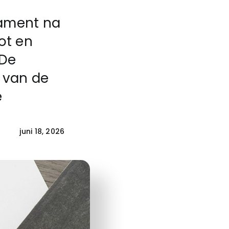
tament na
ot en
 De
 van de
e
juni 18, 2026