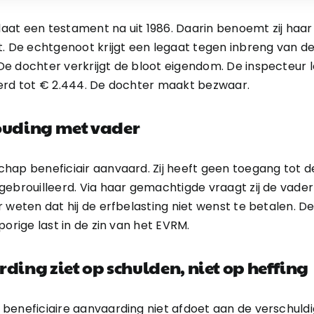
n laat een testament na uit 1986. Daarin benoemt zij ha
t. De echtgenoot krijgt een legaat tegen inbreng van 
e dochter verkrijgt de bloot eigendom. De inspecteur l
derd tot € 2.444. De dochter maakt bezwaar.
ouding met vader
hap beneficiair aanvaard. Zij heeft geen toegang tot 
gebrouilleerd. Via haar gemachtigde vraagt zij de vader
 weten dat hij de erfbelasting niet wenst te betalen. De
porige last in de zin van het EVRM.
ding ziet op schulden, niet op heffing
beneficiaire aanvaarding niet afdoet aan de verschuldi