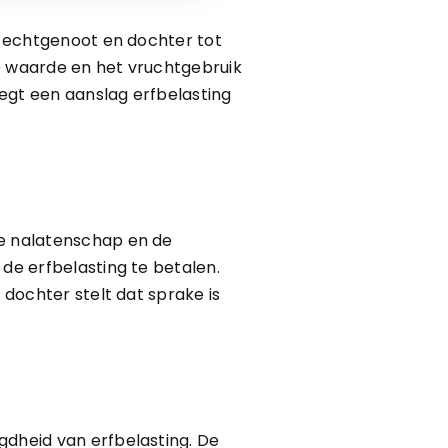
ar echtgenoot en dochter tot
de waarde en het vruchtgebruik
egt een aanslag erfbelasting
de nalatenschap en de
 de erfbelasting te betalen.
 dochter stelt dat sprake is
gdheid van erfbelasting. De