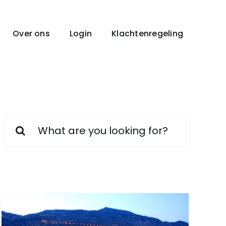
Over ons
Login
Klachtenregeling
Zoeken
naar: