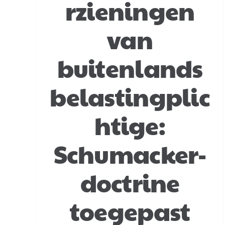
rzieningen
van
buitenlands
belastingplic
htige:
Schumacker-
doctrine
toegepast