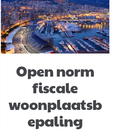
Open norm
fiscale
woonplaatsb
epaling