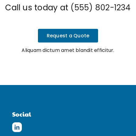
Call us today at
(555) 802-1234
Request a Quote
Aliquam dictum amet blandit efficitur.
Social