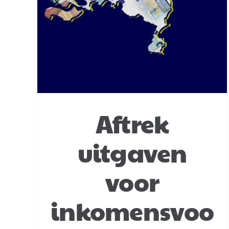
Aftrek
uitgaven
voor
inkomensvoo