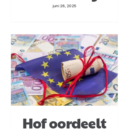
juni 26, 2025
Heffingsbevoegdheid over
lijfrente-uitkeringen uit
Nederland
Internationaal
Hof oordeelt