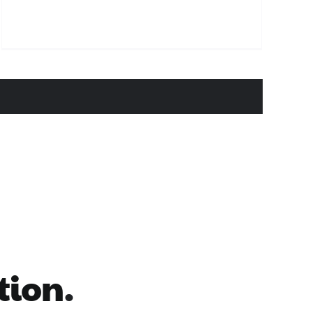
tion
.