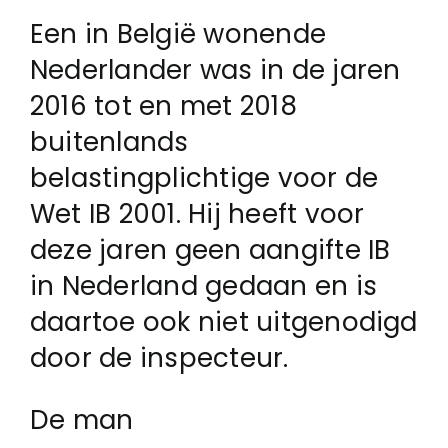
Een in België wonende
Login
Nederlander was in de jaren
2016 tot en met 2018
Klachtenregeling
buitenlands
belastingplichtige voor de
Contact
Wet IB 2001. Hij heeft voor
deze jaren geen aangifte IB
in Nederland gedaan en is
daartoe ook niet uitgenodigd
door de inspecteur.
De man