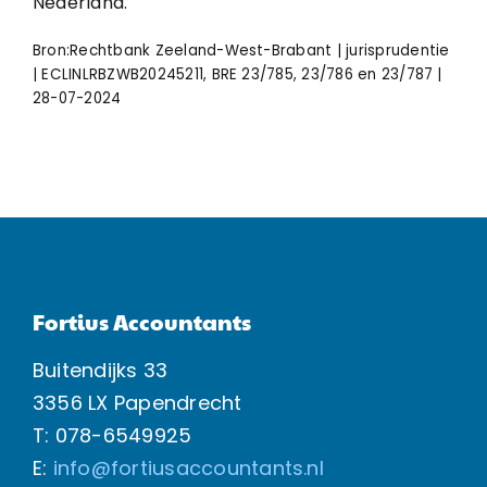
Nederland.
Bron:Rechtbank Zeeland-West-Brabant | jurisprudentie
| ECLINLRBZWB20245211, BRE 23/785, 23/786 en 23/787 |
28-07-2024
Fortius Accountants
Buitendijks 33
3356 LX Papendrecht
T: 078-6549925
E:
info@fortiusaccountants.nl