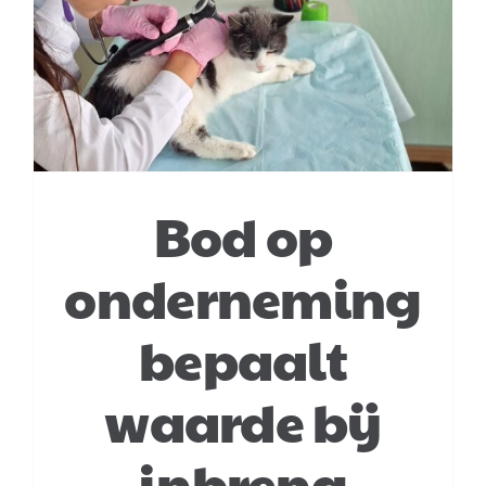
Bod op
onderneming
bepaalt
waarde bij
inbreng