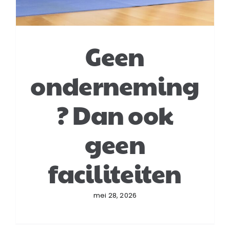
Geen
onderneming
? Dan ook
geen
faciliteiten
mei 28, 2026