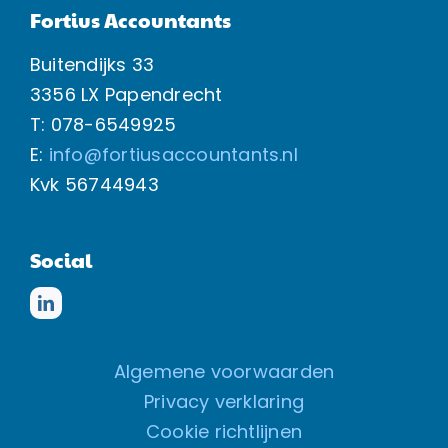
Fortius Accountants
Buitendijks 33
3356 LX Papendrecht
T: 078-6549925
E:
info@fortiusaccountants.nl
Kvk
56744943
Social
Algemene voorwaarden
Privacy verklaring
Cookie richtlijnen