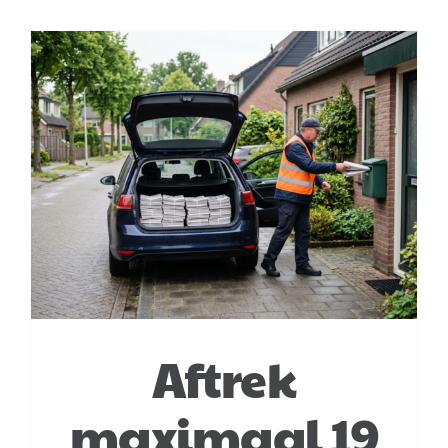
Aftrek
maximaal 19