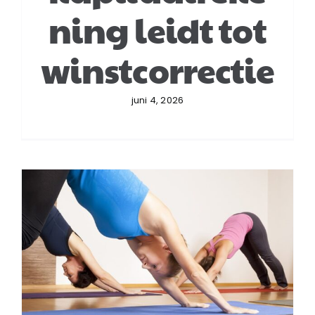
ning leidt tot
winstcorrectie
juni 4, 2026