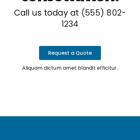
Call us today at
(555) 802-
1234
Request a Quote
Aliquam dictum amet blandit efficitur.