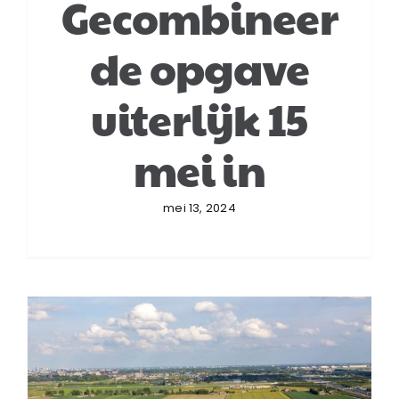
Gecombineer
de opgave
uiterlijk 15
mei in
mei 13, 2024