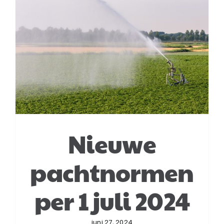
Login
Klachtenregeling
Contact
Nieuwe
pachtnormen
per 1 juli 2024
juni 27, 2024