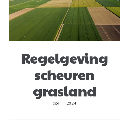
Regelgeving
scheuren
grasland
april 11, 2024