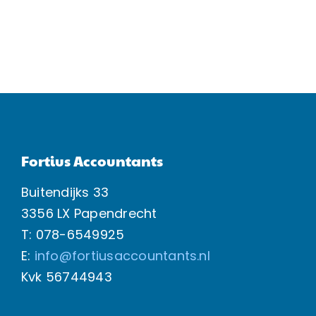
Fortius Accountants
Buitendijks 33
3356 LX Papendrecht
T: 078-6549925
E:
info@fortiusaccountants.nl
Kvk
56744943