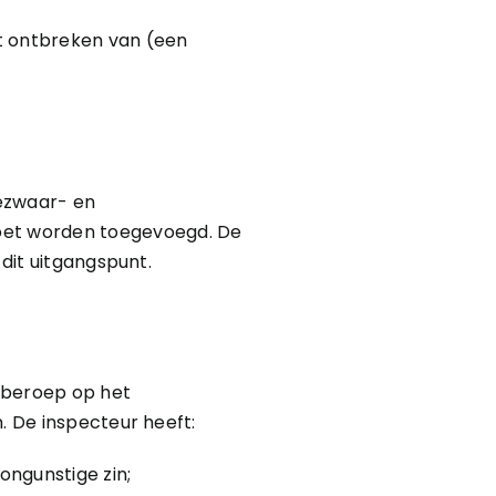
et ontbreken van (een
bezwaar- en
oet worden toegevoegd. De
 dit uitgangspunt.
 beroep op het
. De inspecteur heeft:
ongunstige zin;