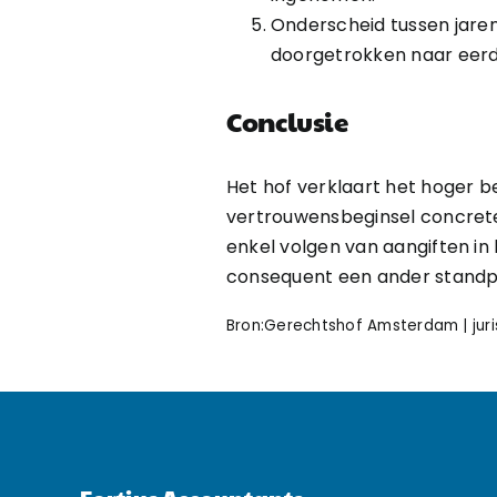
Onderscheid tussen jaren
doorgetrokken naar eerd
Conclusie
Het hof verklaart het hoger 
vertrouwensbeginsel concrete 
enkel volgen van aangiften in 
consequent een ander standp
Bron:Gerechtshof Amsterdam | juri