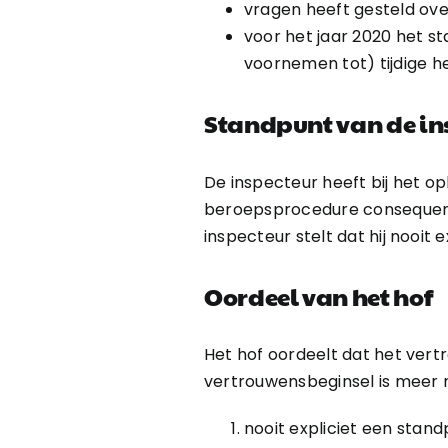
vragen heeft gesteld over
voor het jaar 2020 het s
voornemen tot) tijdige he
Standpunt van de in
De inspecteur heeft bij het 
beroepsprocedure consequent
inspecteur stelt dat hij nooit
Oordeel van het hof
Het hof oordeelt dat het ver
vertrouwensbeginsel is meer no
nooit expliciet een stand