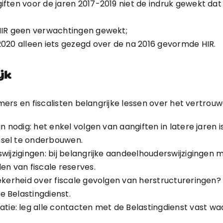
ften voor de jaren 2017-2019 niet de indruk gewekt dat 
 HIR geen verwachtingen gewekt;
2020 alleen iets gezegd over de na 2016 gevormde HIR.
jk
ers en fiscalisten belangrijke lessen over het vertrou
jn nodig: het enkel volgen van aangiften in latere jare
sel te onderbouwen.
swijzigingen: bij belangrijke aandeelhouderswijzigingen
en van fiscale reserves.
zekerheid over fiscale gevolgen van herstructureringen
 Belastingdienst.
e: leg alle contacten met de Belastingdienst vast w