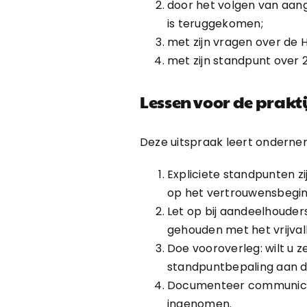
door het volgen van aangi
is teruggekomen;
met zijn vragen over de
met zijn standpunt over 
Lessen voor de prakti
Deze uitspraak leert ondernem
Expliciete standpunten zi
op het vertrouwensbegin
Let op bij aandeelhouder
gehouden met het vrijvall
Doe vooroverleg: wilt u 
standpuntbepaling aan de
Documenteer communicati
ingenomen.