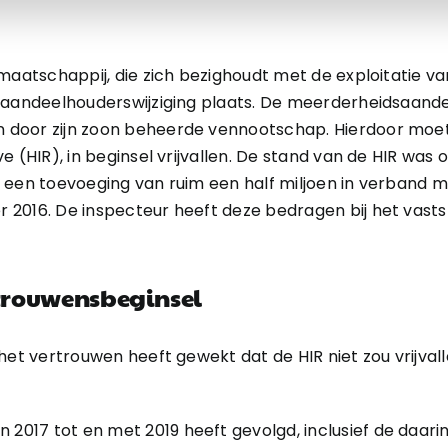
maatschappij, die zich bezighoudt met de exploitatie va
 aandeelhouderswijziging plaats. De meerderheidsaande
door zijn zoon beheerde vennootschap. Hierdoor moet
 (HIR), in beginsel vrijvallen. De stand van de HIR was 
 een toevoeging van ruim een half miljoen in verband 
2016. De inspecteur heeft deze bedragen bij het vasts
rtrouwensbeginsel
et vertrouwen heeft gewekt dat de HIR niet zou vrijvallen
n 2017 tot en met 2019 heeft gevolgd, inclusief de daar