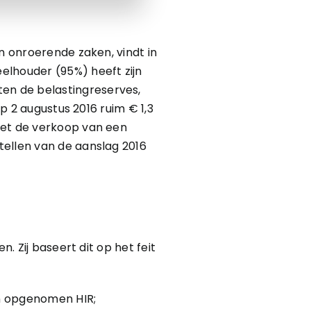
n onroerende zaken, vindt in
elhouder (95%) heeft zijn
en de belastingreserves,
op 2 augustus 2016 ruim € 1,3
met de verkoop van een
tellen van de aanslag 2016
. Zij baseert dit op het feit
in opgenomen HIR;