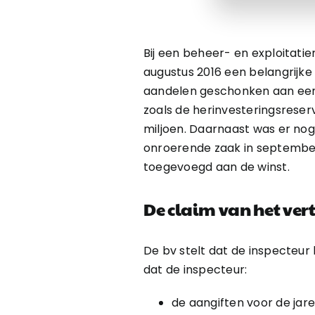
Bij een beheer- en exploitatie
augustus 2016 een belangrijke
aandelen geschonken aan een 
zoals de herinvesteringsreserve
miljoen. Daarnaast was er nog
onroerende zaak in september 
toegevoegd aan de winst.
De claim van het ve
De bv stelt dat de inspecteur h
dat de inspecteur:
de aangiften voor de jare