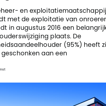
eheer- en exploitatiemaatschappij,
t met de exploitatie van onroer
ndt in augustus 2016 een belangrij
uderswijziging plaats. De
eidsaandeelhouder (95%) heeft zi
 geschonken aan een
nst