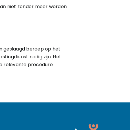
 kan niet zonder meer worden
en geslaagd beroep op het
tingdienst nodig zijn. Het
 de relevante procedure