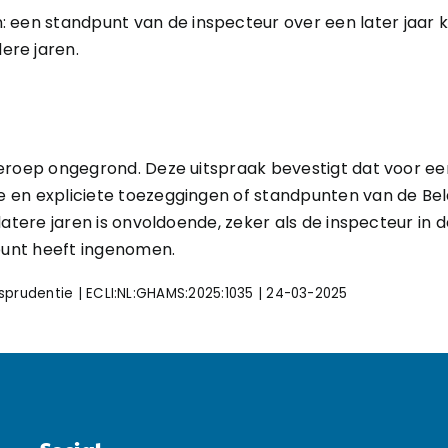
: een standpunt van de inspecteur over een later jaar
ere jaren.
beroep ongegrond. Deze uitspraak bevestigt dat voor e
en expliciete toezeggingen of standpunten van de Belas
latere jaren is onvoldoende, zeker als de inspecteur in
unt heeft ingenomen.
sprudentie | ECLI:NL:GHAMS:2025:1035 | 24-03-2025