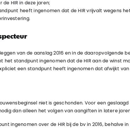
 de HIR in deze jaren;
tandpunt heeft ingenomen dat de HIR vrijvalt wegens h
rinvestering.
specteur
opleggen van de aanslag 2016 en in de daaropvolgende 
 het standpunt ingenomen dat de HIR aan de winst m
 expliciet een standpunt heeft ingenomen dat afwijkt van
trouwensbeginsel niet is geschonden. Voor een geslaagd
dig dan alleen het volgen van aangiften in latere jaren
punt ingenomen over de HIR bij de bv in 2016, behalve in 