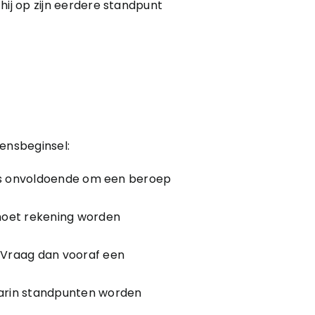
hij op zijn eerdere standpunt
wensbeginsel:
n is onvoldoende om een beroep
 moet rekening worden
? Vraag dan vooraf een
aarin standpunten worden