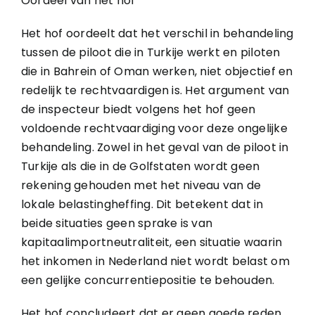
Oordeel van het hof
Het hof oordeelt dat het verschil in behandeling
tussen de piloot die in Turkije werkt en piloten
die in Bahrein of Oman werken, niet objectief en
redelijk te rechtvaardigen is. Het argument van
de inspecteur biedt volgens het hof geen
voldoende rechtvaardiging voor deze ongelijke
behandeling. Zowel in het geval van de piloot in
Turkije als die in de Golfstaten wordt geen
rekening gehouden met het niveau van de
lokale belastingheffing. Dit betekent dat in
beide situaties geen sprake is van
kapitaalimportneutraliteit, een situatie waarin
het inkomen in Nederland niet wordt belast om
een gelijke concurrentiepositie te behouden.
Het hof concludeert dat er geen goede reden