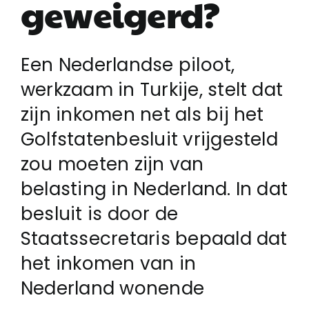
geweigerd?
Login
Een Nederlandse piloot,
werkzaam in Turkije, stelt dat
Klachtenregeling
zijn inkomen net als bij het
Golfstatenbesluit vrijgesteld
Contact
zou moeten zijn van
belasting in Nederland. In dat
besluit is door de
Staatssecretaris bepaald dat
het inkomen van in
Nederland wonende