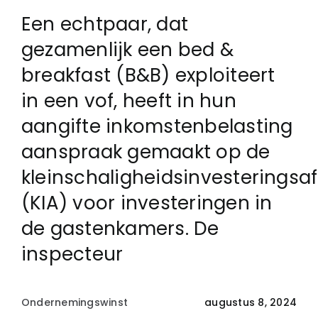
Een echtpaar, dat
Login
gezamenlijk een bed &
breakfast (B&B) exploiteert
Klachtenregeling
in een vof, heeft in hun
aangifte inkomstenbelasting
Contact
aanspraak gemaakt op de
kleinschaligheidsinvesteringsaf
(KIA) voor investeringen in
de gastenkamers. De
inspecteur
Ondernemingswinst
augustus 8, 2024