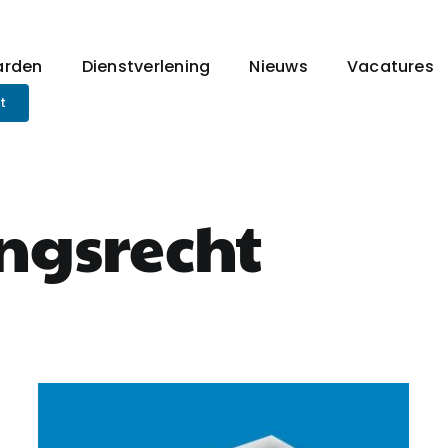
arden
Dienstverlening
Nieuws
Vacatures
t
gsrecht