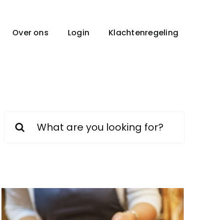
Over ons
Login
Klachtenregeling
Zoeken
naar: