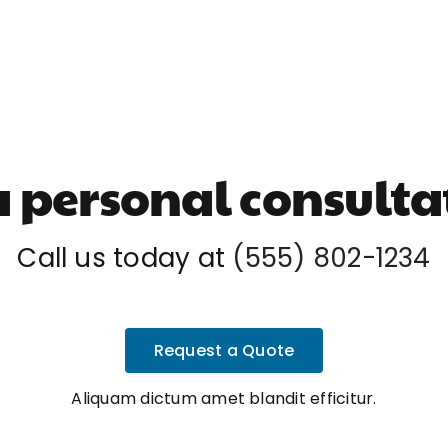
a personal consulta
Call us today at
(555) 802-1234
Request a Quote
Aliquam dictum amet blandit efficitur.