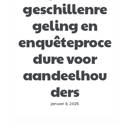
geschillenre
geling en
enquêteproce
dure voor
aandeelhou
ders
januari 9, 2025