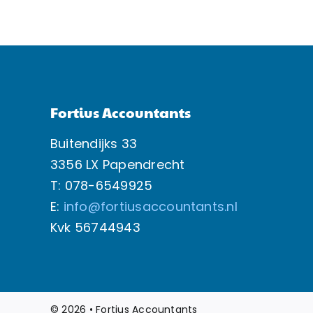
Fortius Accountants
Buitendijks 33
3356 LX Papendrecht
T: 078-6549925
E:
info@fortiusaccountants.nl
Kvk
56744943
© 2026 • Fortius Accountants