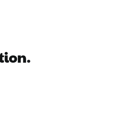
tion
.