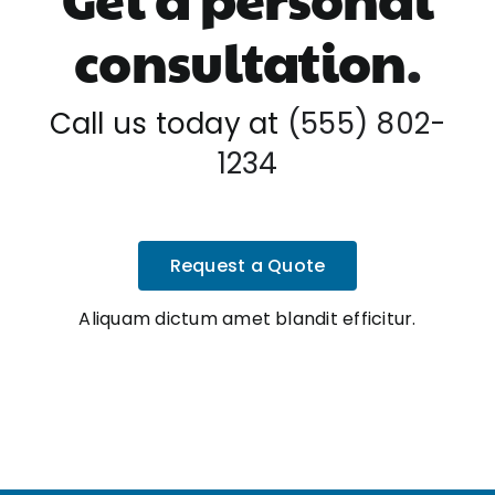
consultation
.
Call us today at
(555) 802-
1234
Request a Quote
Aliquam dictum amet blandit efficitur.