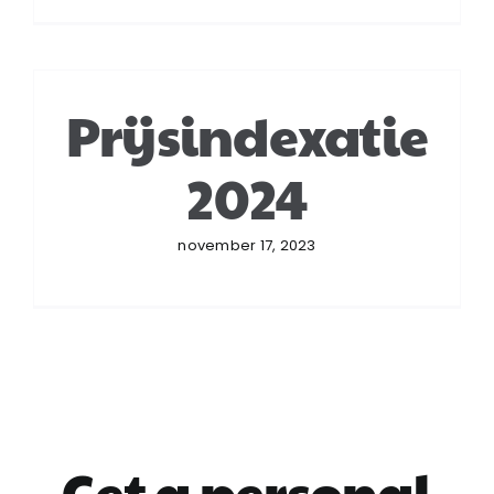
Prijsindexatie
2024
november 17, 2023
Get a personal