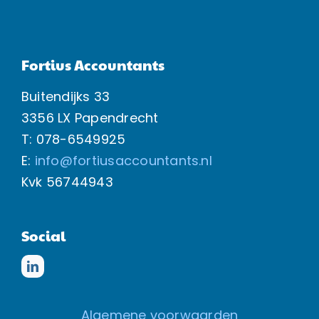
Fortius Accountants
Buitendijks 33
3356 LX Papendrecht
T: 078-6549925
E:
info@fortiusaccountants.nl
Kvk
56744943
Social
Algemene voorwaarden