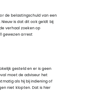
oor de belastingschuld van een
Nieuw is dat dit ook geldt bij
ide verhaal zoeken op
011 gewezen arrest
kelijk gesteld en er is geen
geval moet de adviseur het
tig als hij bij indiening of
n niet klopten. Dat is hier