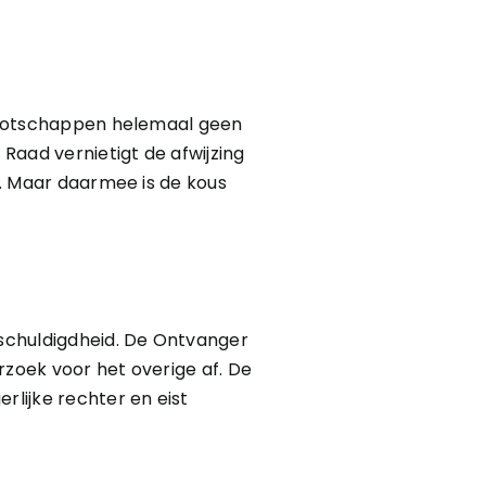
ennootschappen helemaal geen
Raad vernietigt de afwijzing
r. Maar daarmee is de kous
schuldigdheid. De Ontvanger
rzoek voor het overige af. De
rlijke rechter en eist