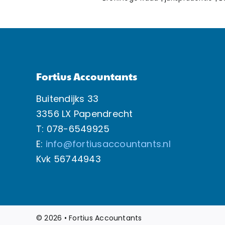
Fortius Accountants
Buitendijks 33
3356 LX Papendrecht
T: 078-6549925
E:
info@fortiusaccountants.nl
Kvk
56744943
© 2026 • Fortius Accountants