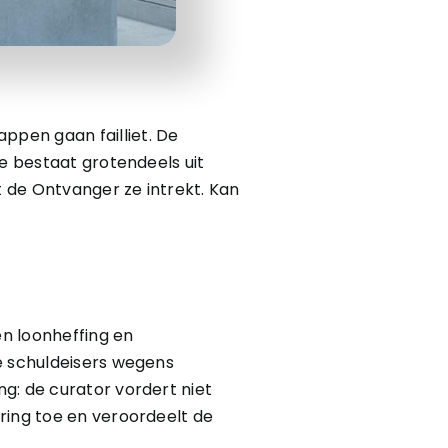
pen gaan failliet. De
de bestaat grotendeels uit
t de Ontvanger ze intrekt. Kan
n loonheffing en
e schuldeisers wegens
g: de curator vordert niet
ring toe en veroordeelt de