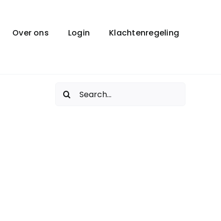
Over ons
Login
Klachtenregeling
Zoeken
naar: