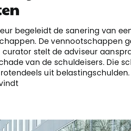
ten
eur begeleidt de sanering van ee
chappen. De vennootschappen 
De curator stelt de adviseur aanspra
chade van de schuldeisers. Die s
rotendeels uit belastingschulden.
vindt