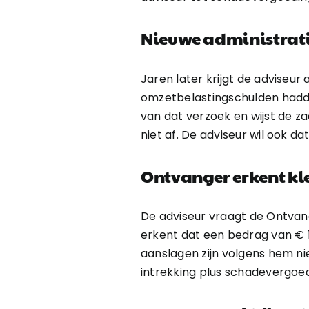
Nieuwe administrati
Jaren later krijgt de adviseu
omzetbelastingschulden hadden
van dat verzoek en wijst de za
niet af. De adviseur wil ook d
Ontvanger erkent kle
De adviseur vraagt de Ontvan
erkent dat een bedrag van € 1
aanslagen zijn volgens hem nie
intrekking plus schadevergoed