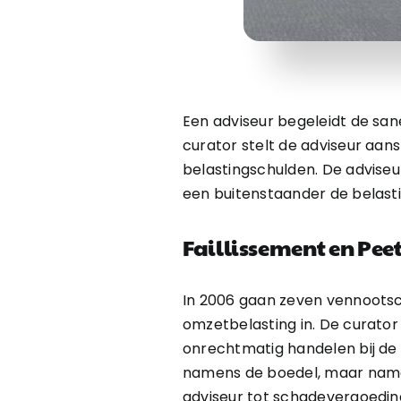
Een adviseur begeleidt de sa
curator stelt de adviseur aan
belastingschulden. De adviseur
een buitenstaander de belas
Faillissement en Pe
In 2006 gaan zeven vennootsc
omzetbelasting in. De curator
onrechtmatig handelen bij de 
namens de boedel, maar namens
adviseur tot schadevergoedin