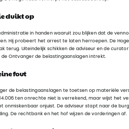
e duikt op
r administratie in handen waaruit zou blijken dat de v
. Hij probeert het arrest te laten herroepen. De Hoge 
ak terug. Uiteindelijk schikken de adviseur en de curato
at de Ontvanger de belastingaanslagen intrekt.
ine fout
ger de belastingaanslagen te toetsen op materiële ver
4.006 ten onrechte niet is verrekend, maar wijst het ve
t onmiskenbaar onjuist. De adviseur stapt naar de burge
ing. De rechtbank en het hof wijzen de vorderingen af.