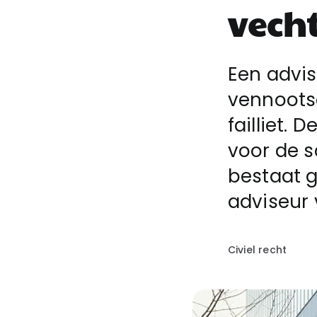
vech
Een advis
vennoots
failliet. 
voor de s
bestaat g
adviseur 
Civiel recht