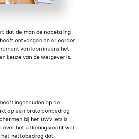
rt dat de man de nabetaling
er heeft ontvangen en er eerder
gsmoment van loon ineens het
en keuze van de wetgever is.
 heeft ingehouden op de
drukt op een brutoloonbedrag
chermen bij het UWV iets is
 over het uitkeringsrecht wel
s het nettobedrag dat