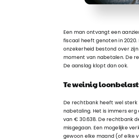
Een man ontvangt een aanzien
fiscaal heeft genoten in 2020.
onzekerheid bestond over zijn
moment van nabetalen. De rec
De aanslag klopt dan ook.
Te weinig loonbelas
De rechtbank heeft wel sterk
nabetaling. Het is immers erg
van € 30.638. De rechtbank de
misgegaan. Een mogelijke verk
gewoon elke maand (of elke v