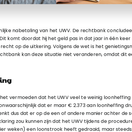
lijke nabetaling van het UWV. De rechtbank concludee
 Dit komt doordat hij het geld pas in dat jaar in één ke
 recht op de uitkering. Volgens de wet is het genietin
htbank kan deze situatie niet veranderen, omdat dit e
ting
 het vermoeden dat het UWV veel te weinig loonheffing
 onwaarschijnlijk dat er maar € 2.373 aan loonheffing 
nkt dus dat er op de een of andere manier achter de s
laring zou kunnen zijn dat het UWV tijdens de procedure
ier weken) een loonstrook heeft gedraaid, maar steed