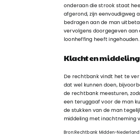
onderaan die strook staat he
afgerond, zijn eenvoudigweg a
bedragen aan de man uitbetaa
vervolgens doorgegeven aan de
loonheffing heeft ingehouden.
Klacht en middeling
De rechtbank vindt het te ve
dat wel kunnen doen, bijvoorb
de rechtbank meesturen, zodat
een teruggaaf voor de man ku
de stukken van de man tegelij
middeling met inachtneming va
Bron:Rechtbank Midden-Nederland | 