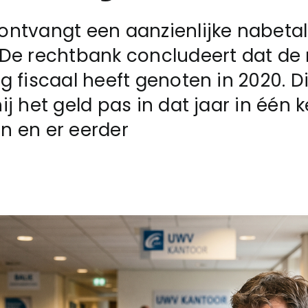
ntvangt een aanzienlijke nabeta
 De rechtbank concludeert dat de
g fiscaal heeft genoten in 2020. D
ij het geld pas in dat jaar in één k
n en er eerder