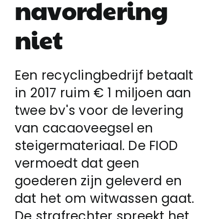
navordering
niet
Login
Klachtenregeling
Een recyclingbedrijf betaalt
in 2017 ruim € 1 miljoen aan
Contact
twee bv's voor de levering
van cacaoveegsel en
steigermateriaal. De FIOD
vermoedt dat geen
goederen zijn geleverd en
dat het om witwassen gaat.
De strafrechter spreekt het