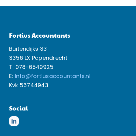
Fortius Accountants
Buitendijks 33
3356 LX Papendrecht
T: 078-6549925
E:
info@fortiusaccountants.nl
Kvk
56744943
Social