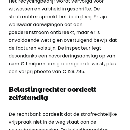
Het recyclingbedrijf wordt vervolgd voor
witwassen en valsheid in geschrifte. De
strafrechter spreekt het bedrijf vrij. Er zijn
weliswaar aanwijzingen dat een
goederenstroom ontbreekt, maar er is
onvoldoende wettig en overtuigend bewijs dat
de facturen vals zijn. De inspecteur legt
desondanks een navorderingsaanslag op van
ruim € 1 miljoen aan gecorrigeerde winst, plus
een vergrijpboete van € 129.785.
Belastingrechter oordeelt
zelfstandig
De rechtbank oordeelt dat de strafrechtelijke
vrijspraak niet in de weg staat aan de
navorderingsaanslag. De belastingrechter