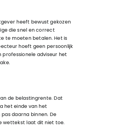
etgever heeft bewust gekozen
ige die snel en correct
nte te moeten betalen. Het is
pecteur hoeft geen persoonlijk
n professionele adviseur het
rake.
an de belastingrente. Dat
na het einde van het
m pas daarna binnen. De
wettekst laat dit niet toe.