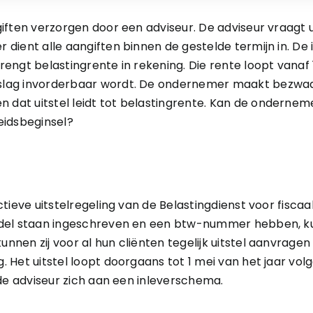
iften verzorgen door een adviseur. De adviseur vraagt ui
dient alle aangiften binnen de gestelde termijn in. De
ngt belastingrente in rekening. Die rente loopt vanaf 1 
ag invorderbaar wordt. De ondernemer maakt bezwaar. 
at uitstel leidt tot belastingrente. Kan de ondernem
heidsbeginsel?
tieve uitstelregeling van de Belastingdienst voor fiscaa
andel staan ingeschreven en een btw-nummer hebben,
nen zij voor al hun cliënten tegelijk uitstel aanvrage
Het uitstel loopt doorgaans tot 1 mei van het jaar volge
 de adviseur zich aan een inleverschema.