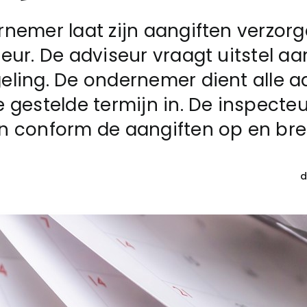
nemer laat zijn aangiften verzor
eur. De adviseur vraagt uitstel aa
ling. De ondernemer dient alle a
 gestelde termijn in. De inspecteu
n conform de aangiften op en br
d