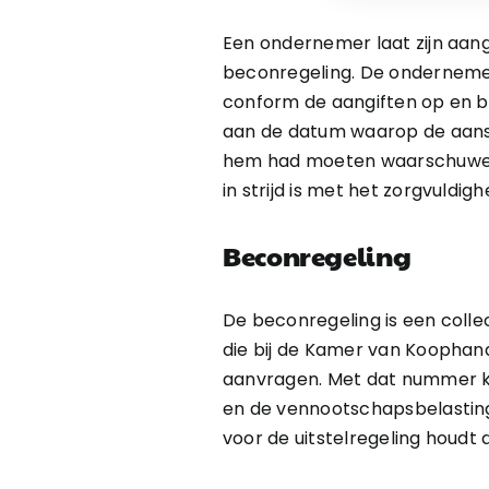
Een ondernemer laat zijn aang
beconregeling. De ondernemer 
conform de aangiften op en bre
aan de datum waarop de aansl
hem had moeten waarschuwen d
in strijd is met het zorgvuldig
Beconregeling
De beconregeling is een collec
die bij de Kamer van Kooph
aanvragen. Met dat nummer kun
en de vennootschapsbelasting. 
voor de uitstelregeling houdt