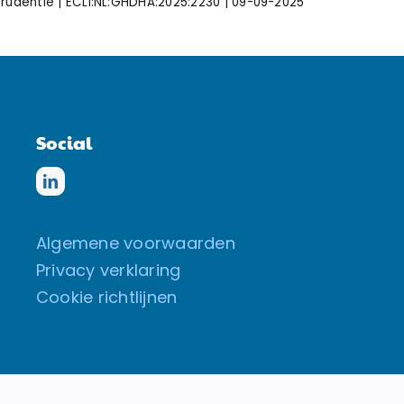
prudentie | ECLI:NL:GHDHA:2025:2230 | 09-09-2025
Social
Algemene voorwaarden
Privacy verklaring
Cookie richtlijnen