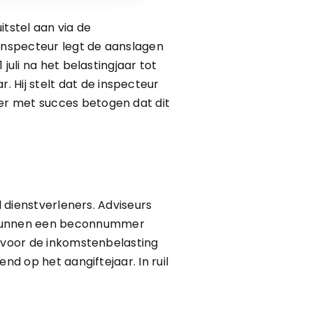
tstel aan via de
 inspecteur legt de aanslagen
juli na het belastingjaar tot
Hij stelt dat de inspecteur
er met succes betogen dat dit
l dienstverleners. Adviseurs
 kunnen een beconnummer
n voor de inkomstenbelasting
nd op het aangiftejaar. In ruil