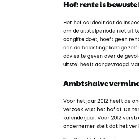
Hof: rente is bewust
Het hof oordeelt dat de insp
om de uitstelperiode niet uit 
aangifte doet, hoeft geen rent
aan de belastingplichtige zelf
advies te geven over de gevol
uitstel heeft aangevraagd. Va
Ambtshalve vermin
Voor het jaar 2012 heeft de 
verzoek wijst het hof af. De t
kalenderjaar. Voor 2012 verst
ondernemer stelt dat het verl