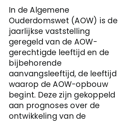
In de Algemene
Login
Ouderdomswet (AOW) is de
jaarlijkse vaststelling
Klachtenregeling
geregeld van de AOW-
gerechtigde leeftijd en de
Contact
bijbehorende
aanvangsleeftijd, de leeftijd
waarop de AOW-opbouw
begint. Deze zijn gekoppeld
aan prognoses over de
ontwikkeling van de