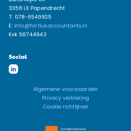
3356 LX Papendrecht
T: 078-6549925
E:
info@fortiusaccountants.nl
Kvk
56744943
Social
Algemene voorwaarden
Privacy verklaring
Cookie richtlijnen