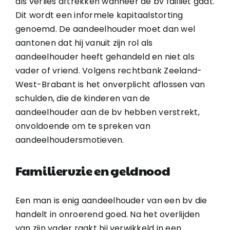
als verlies aftrekken wanneer de bv failliet gaat.
Dit wordt een informele kapitaalstorting
genoemd. De aandeelhouder moet dan wel
aantonen dat hij vanuit zijn rol als
aandeelhouder heeft gehandeld en niet als
vader of vriend. Volgens rechtbank Zeeland-
West-Brabant is het onverplicht aflossen van
schulden, die de kinderen van de
aandeelhouder aan de bv hebben verstrekt,
onvoldoende om te spreken van
aandeelhoudersmotieven.
Familieruzie en geldnood
Een man is enig aandeelhouder van een bv die
handelt in onroerend goed. Na het overlijden
van zijn vader raakt hij verwikkeld in een