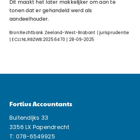
Dit maakt het later makkelijker om aan te
tonen dat er gehandeld werd als
aandeelhouder.
Bron:Rechtbank Zeeland-West-Brabant | jurisprudentie
| ECLI:NL:RBZWB:2025:6470 | 28-09-2025
Fortius Accountants
Buitendijks 33
3356 LX Papendrecht
T: 078-6549925