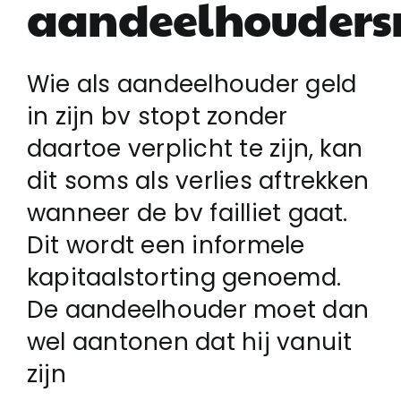
aandeelhouders
Login
Wie als aandeelhouder geld
in zijn bv stopt zonder
Klachtenregeling
daartoe verplicht te zijn, kan
dit soms als verlies aftrekken
Contact
wanneer de bv failliet gaat.
Dit wordt een informele
kapitaalstorting genoemd.
De aandeelhouder moet dan
wel aantonen dat hij vanuit
zijn