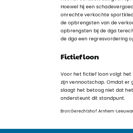
Hoewel hij een schadevergoed
onrechte verkochte sportkle
de opbrengsten van de verkoop
opbrengsten bij de dga terech
de dga een regresvordering op
Fictief loon
Voor het fictief loon volgt h
zijn vennootschap. Omdat er 
slaagt het betoog niet dat he
ondersteunt dit standpunt.
Bron:Gerechtshof Arnhem-Leeuwarde