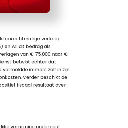
de onrechtmatige verkoop
) en wil dit bedrag als
n verlagen van € 75.000 naar €
ienst betwist echter dat
a vermeldde immers zelf in zijn
oonkosten. Verder beschikt de
sitief fiscaal resultaat over
lijke verarming ondergaat.