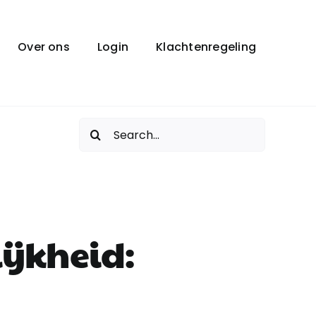
Over ons
Login
Klachtenregeling
Zoeken
naar:
ijkheid: