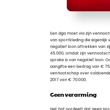
Een dga moet via zijn venno
van sportkleding die eigenlijk 
negatief loon aftrekken van zi
45.000, omdat zijn vennootsch
sprake is van negatief loon. Oo
aangifte een bedrag van € 75.
vennootschap over voldoende e
2017 van € 70.000.
Geen verarming
Het hof oordeelt dat geen spr