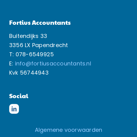
Fortius Accountants
Buitendijks 33
3356 LX Papendrecht
T: 078-6549925
E:
info@fortiusaccountants.nl
Kvk
56744943
Social
Algemene voorwaarden