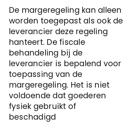
De margeregeling kan alleen
Login
worden toegepast als ook de
leverancier deze regeling
Klachtenregeling
hanteert. De fiscale
behandeling bij de
Contact
leverancier is bepalend voor
toepassing van de
margeregeling. Het is niet
voldoende dat goederen
fysiek gebruikt of
beschadigd