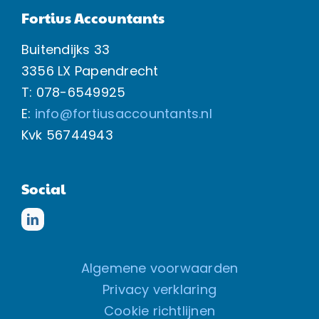
Fortius Accountants
Buitendijks 33
3356 LX Papendrecht
T: 078-6549925
E:
info@fortiusaccountants.nl
Kvk
56744943
Social
Algemene voorwaarden
Privacy verklaring
Cookie richtlijnen