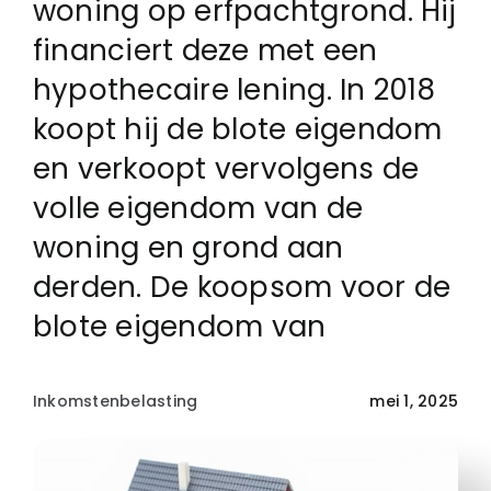
woning op erfpachtgrond. Hij
financiert deze met een
Login
hypothecaire lening. In 2018
koopt hij de blote eigendom
Klachtenregeling
en verkoopt vervolgens de
volle eigendom van de
Contact
woning en grond aan
derden. De koopsom voor de
blote eigendom van
Inkomstenbelasting
mei 1, 2025