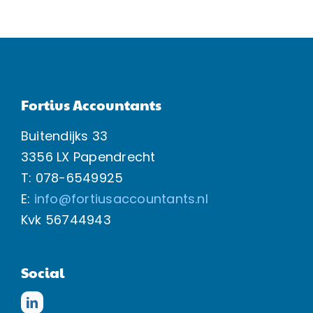
Fortius Accountants
Buitendijks 33
3356 LX Papendrecht
T: 078-6549925
E:
info@fortiusaccountants.nl
Kvk
56744943
Social