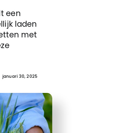
dt een
lijk laden
ketten met
eze
januari 30, 2025