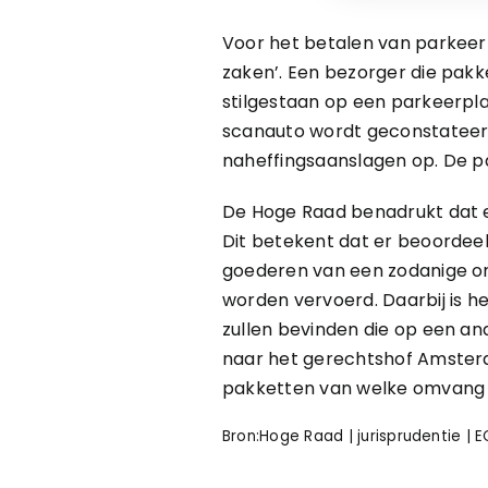
Voor het betalen van parkeerbe
zaken’. Een bezorger die pakke
stilgestaan op een parkeerpl
scanauto wordt geconstateerd
naheffingsaanslagen op. De pa
De Hoge Raad benadrukt dat e
Dit betekent dat er beoordee
goederen van een zodanige omv
worden vervoerd. Daarbij is h
zullen bevinden die op een and
naar het gerechtshof Amsterd
pakketten van welke omvang en
Bron:Hoge Raad | jurisprudentie | 