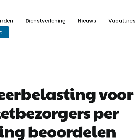
arden
Dienstverlening
Nieuws
Vacatures
t
eerbelasting voor
etbezorgers per
ring beoordelen