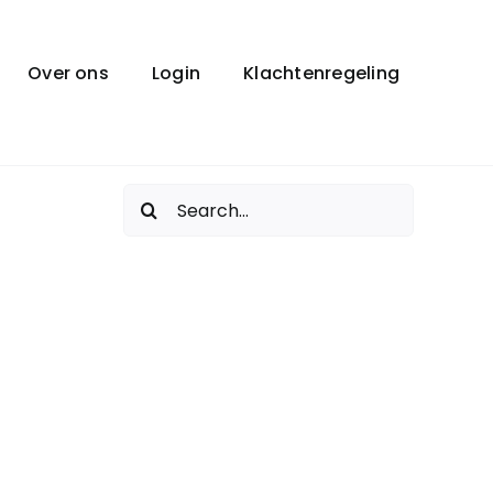
Over ons
Login
Klachtenregeling
Zoeken
naar: