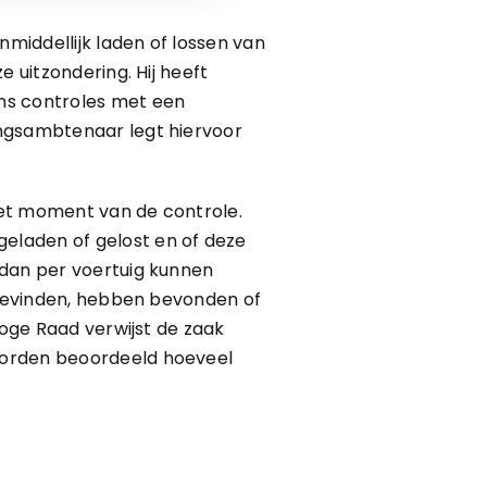
nmiddellijk laden of lossen van
 uitzondering. Hij heeft
ns controles met een
ingsambtenaar legt hiervoor
het moment van de controle.
eladen of gelost en of deze
 dan per voertuig kunnen
n bevinden, hebben bevonden of
Hoge Raad verwijst de zaak
worden beoordeeld hoeveel