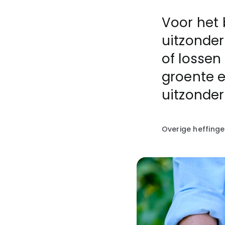
Voor het 
uitzonder
of lossen
groente e
uitzonder
Overige heffing