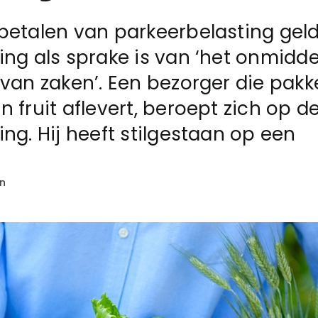
betalen van parkeerbelasting gel
ing als sprake is van ‘het onmiddel
 van zaken’. Een bezorger die pak
n fruit aflevert, beroept zich op d
ing. Hij heeft stilgestaan op een
en