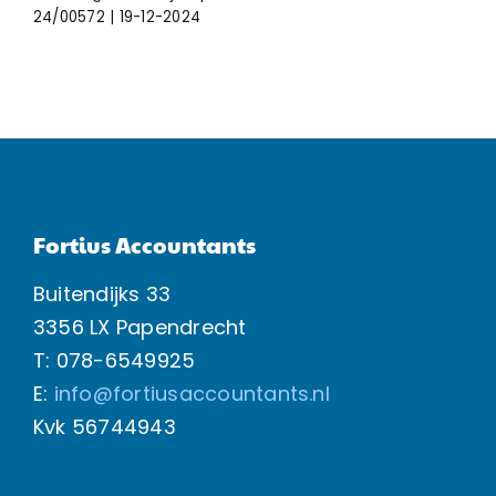
24/00572 | 19-12-2024
Fortius Accountants
Buitendijks 33
3356 LX Papendrecht
T: 078-6549925
E:
info@fortiusaccountants.nl
Kvk
56744943