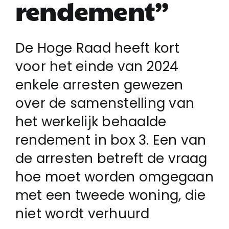
rendement”
Login
De Hoge Raad heeft kort
voor het einde van 2024
Klachtenregeling
enkele arresten gewezen
over de samenstelling van
Contact
het werkelijk behaalde
rendement in box 3. Een van
de arresten betreft de vraag
hoe moet worden omgegaan
met een tweede woning, die
niet wordt verhuurd