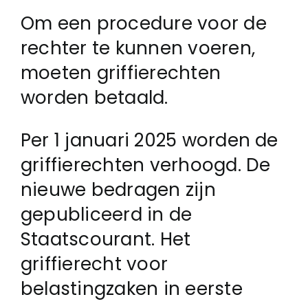
Om een procedure voor de
Login
rechter te kunnen voeren,
moeten griffierechten
Klachtenregeling
worden betaald.
Per 1 januari 2025 worden de
Contact
griffierechten verhoogd. De
nieuwe bedragen zijn
gepubliceerd in de
Staatscourant. Het
griffierecht voor
belastingzaken in eerste