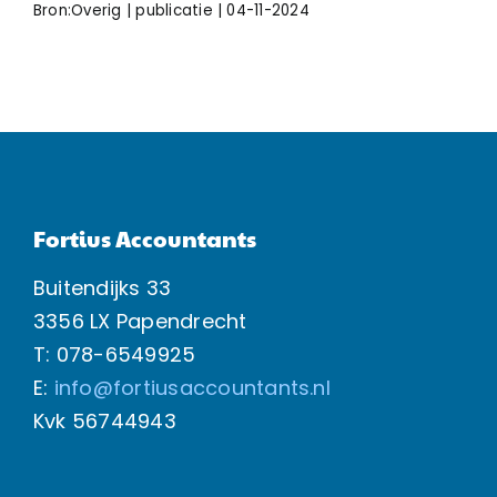
Bron:Overig | publicatie | 04-11-2024
Fortius Accountants
Buitendijks 33
3356 LX Papendrecht
T: 078-6549925
E:
info@fortiusaccountants.nl
Kvk
56744943