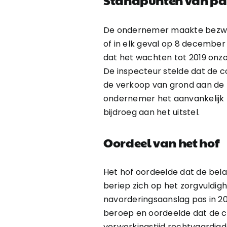
De ondernemer maakte bezwaar
of in elk geval op 8 decembe
dat het wachten tot 2019 onzo
De inspecteur stelde dat de c
de verkoop van grond aan de p
ondernemer het aanvankelijk 
bijdroeg aan het uitstel.
Oordeel van het hof
Het hof oordeelde dat de belas
beriep zich op het zorgvuldig
navorderingsaanslag pas in 2019
beroep en oordeelde dat de c
verwerkingstijd rechtvaardigd