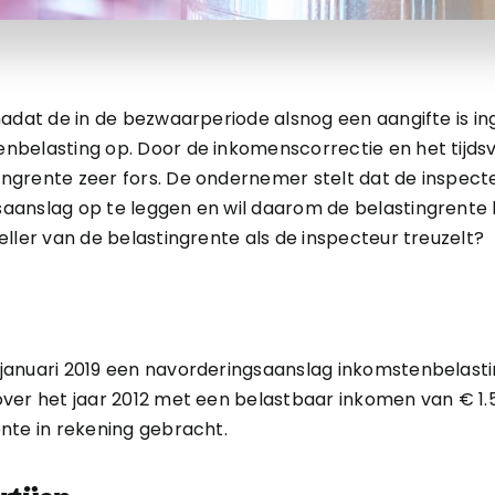
nadat de in de bezwaarperiode alsnog een aangifte is i
belasting op. Door de inkomenscorrectie en het tijdsve
grente zeer fors. De ondernemer stelt dat de inspecte
aanslag op te leggen en wil daarom de belastingrente 
ller van de belastingrente als de inspecteur treuzelt?
januari 2019 een navorderingsaanslag inkomstenbelast
ver het jaar 2012 met een belastbaar inkomen van € 1.52
nte in rekening gebracht.
tijen