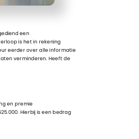
ngediend een
rloop is het in rekening
ur eerder over alle informatie
laten verminderen. Heeft de
ing en premie
5.000. Hierbij is een bedrag