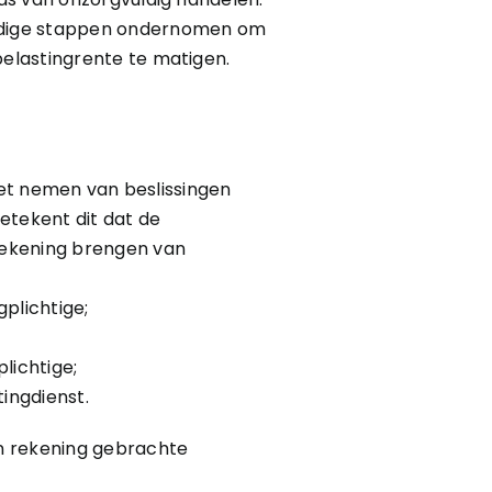
nodige stappen ondernomen om
elastingrente te matigen.
het nemen van beslissingen
etekent dit dat de
rekening brengen van
plichtige;
lichtige;
ingdienst.
in rekening gebrachte