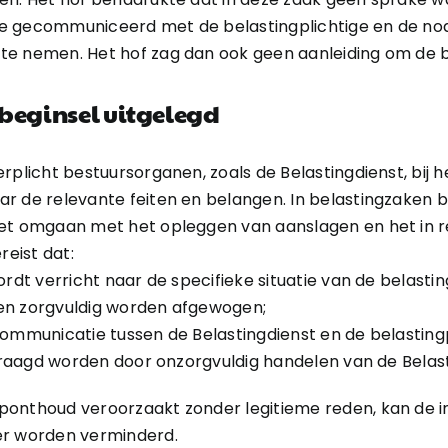
de gecommuniceerd met de belastingplichtige en de 
te nemen. Het hof zag dan ook geen aanleiding om de b
beginsel uitgelegd
rplicht bestuursorganen, zoals de Belastingdienst, bij 
r de relevante feiten en belangen. In belastingzaken b
oet omgaan met het opleggen van aanslagen en het in 
reist dat:
t verricht naar de specifieke situatie van de belasting
jen zorgvuldig worden afgewogen;
communicatie tussen de Belastingdienst en de belastingp
raagd worden door onzorgvuldig handelen van de Belast
ponthoud veroorzaakt zonder legitieme reden, kan de 
er worden verminderd.