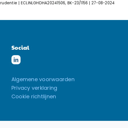
prudentie | ECLINLGHDHA20241506, BK-23/1156 | 27-08-2024
Social
Algemene voorwaarden
Privacy verklaring
Cookie richtlijnen