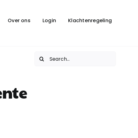
Over ons
Login
Klachtenregeling
Zoeken
naar:
ente