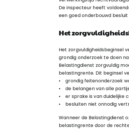
De inspecteur heeft voldoen
een goed onderbouwd besluit 
Het zorgvuldigheids
Het zorgvuldigheidsbeginsel ve
grondig onderzoek te doen naa
Belastingdienst zorgvuldig m
belastingrente. Dit beginsel ve
• grondig feitenonderzoek word
• de belangen van alle parti
• er sprake is van duidelijke 
• besluiten niet onnodig vert
Wanneer de Belastingdienst o
belastingrente door de recht