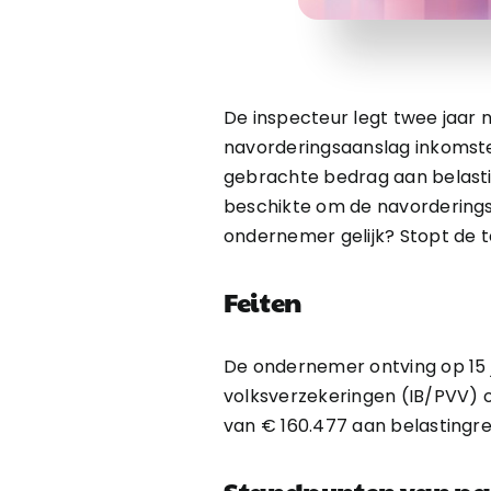
De inspecteur legt twee jaar 
navorderingsaanslag inkomsten
gebrachte bedrag aan belastin
beschikte om de navorderings
ondernemer gelijk? Stopt de te
Feiten
De ondernemer ontving op 15 
volksverzekeringen (IB/PVV) o
van € 160.477 aan belastingre
Standpunten van par