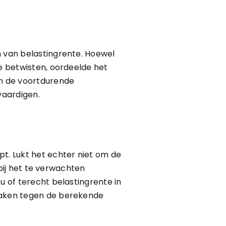
n van belastingrente. Hoewel
te betwisten, oordeelde het
en de voortdurende
vaardigen.
pt. Lukt het echter niet om de
 bij het te verwachten
u of terecht belastingrente in
 maken tegen de berekende