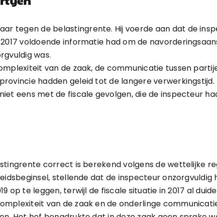
 tegen de belastingrente. Hij voerde aan dat de inspe
r 2017 voldoende informatie had om de navorderingsaan
rgvuldig was.
omplexiteit van de zaak, de communicatie tussen partij
rovincie hadden geleid tot de langere verwerkingstijd
niet eens met de fiscale gevolgen, die de inspecteur
tingrente correct is berekend volgens de wettelijke reg
heidsbeginsel, stellende dat de inspecteur onzorgvuldig
 op te leggen, terwijl de fiscale situatie in 2017 al duide
omplexiteit van de zaak en de onderlinge communicatie
en. Het hof benadrukte dat in deze zaak geen sprake w