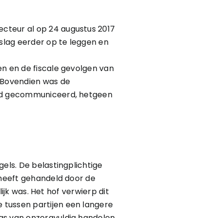
cteur al op 24 augustus 2017
slag eerder op te leggen en
en en de fiscale gevolgen van
. Bovendien was de
 had gecommuniceerd, hetgeen
els. De belastingplichtige
 heeft gehandeld door de
lijk was. Het hof verwierp dit
 tussen partijen een langere
as van onzorgvuldig handelen.