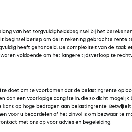
elang van het zorgvuldigheidsbeginsel bij het berekene
 dit beginsel beriep om de in rekening gebrachte rente 
rgvuldig heeft gehandeld. De complexiteit van de zaak 
 waren voldoende om het langere tijdsverloop te recht
gifte doet om te voorkomen dat de belastingrente oploo
dien dan een voorlopige aangifte in, die zo dicht mogelijk
e kans op hoge bedragen aan belastingrente. Betwijfelt 
nnen voor u beoordelen of het zinvol is om bezwaar te
ontact met ons op voor advies en begeleiding.