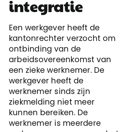
integratie
Login
Een werkgever heeft de
kantonrechter verzocht om
Klachtenregeling
ontbinding van de
arbeidsovereenkomst van
Contact
een zieke werknemer. De
werkgever heeft de
werknemer sinds zijn
ziekmelding niet meer
kunnen bereiken. De
werknemer is meerdere