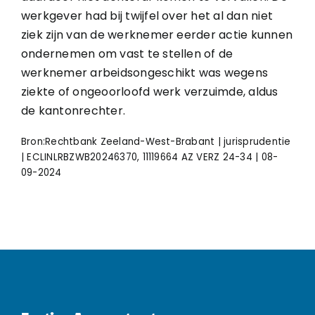
werkgever had bij twijfel over het al dan niet
ziek zijn van de werknemer eerder actie kunnen
ondernemen om vast te stellen of de
werknemer arbeidsongeschikt was wegens
ziekte of ongeoorloofd werk verzuimde, aldus
de kantonrechter.
Bron:Rechtbank Zeeland-West-Brabant | jurisprudentie
| ECLINLRBZWB20246370, 11119664 AZ VERZ 24-34 | 08-
09-2024