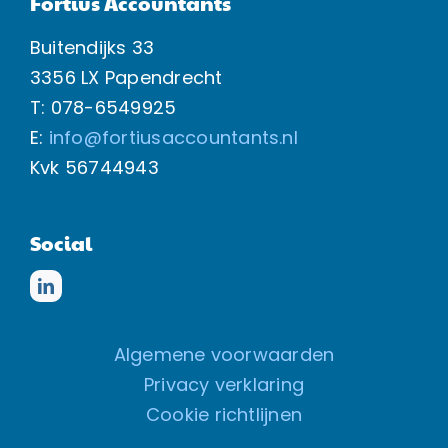
Fortius Accountants
Buitendijks 33
3356 LX Papendrecht
T: 078-6549925
E:
info@fortiusaccountants.nl
Kvk
56744943
Social
Algemene voorwaarden
Privacy verklaring
Cookie richtlijnen