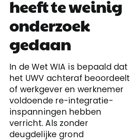
heeft te weinig
onderzoek
Login
gedaan
Klachtenregeling
Contact
In de Wet WIA is bepaald dat
het UWV achteraf beoordeelt
of werkgever en werknemer
voldoende re-integratie-
inspanningen hebben
verricht. Als zonder
deugdelijke grond