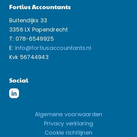
Fortius Accountants
Buitendijks 33
3356 LX Papendrecht
T: 078-6549925
E:
info@fortiusaccountants.nl
Kvk
56744943
Social
Algemene voorwaarden
Privacy verklaring
Cookie richtlijnen