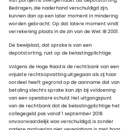
van partijen is overgemaakt als depotstorting.
Bedragen, die naderhand verschuldigd zijn,
kunnen dan op een later moment in mindering
worden gebracht. Op dat latere moment vindt
verrekening plaats in de zin van de Wet IB 2001.
De bewijslast, dat sprake is van een
depotstorting, rust op de belastingplichtige.
Volgens de Hoge Raad is de rechtbank van een
onjuiste rechtsopvatting uitgegaan als zij haar
oordeel heeft gegrond op de aanname dat van
betaling slechts sprake kan zijn bij voldoening
van een opeisbare schuld. Het uitgangspunt
van de rechtbank dat de belastingplichtige het
collegegeld pas vanaf 1 september 2018
onvoorwaardelijk was verschuldigd, is zonder
nadere motivering niet verenigbaar is met haar