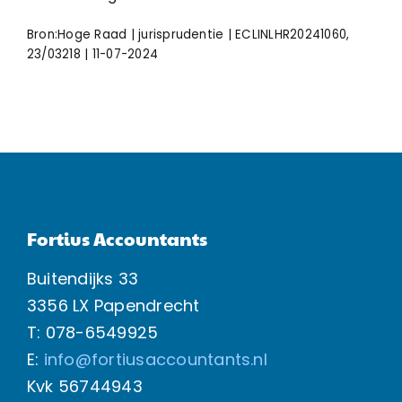
Bron:Hoge Raad | jurisprudentie | ECLINLHR20241060,
23/03218 | 11-07-2024
Fortius Accountants
Buitendijks 33
3356 LX Papendrecht
T: 078-6549925
E:
info@fortiusaccountants.nl
Kvk
56744943