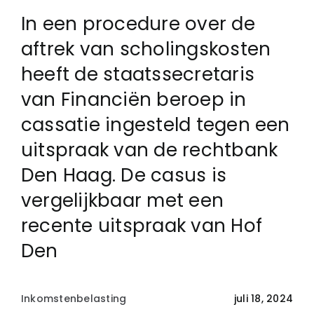
In een procedure over de
Login
aftrek van scholingskosten
heeft de staatssecretaris
Klachtenregeling
van Financiën beroep in
cassatie ingesteld tegen een
Contact
uitspraak van de rechtbank
Den Haag. De casus is
vergelijkbaar met een
recente uitspraak van Hof
Den
Inkomstenbelasting
juli 18, 2024