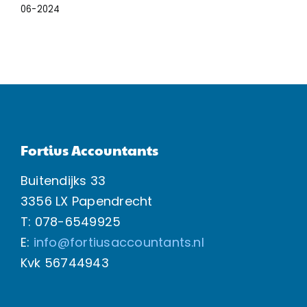
06-2024
Fortius Accountants
Buitendijks 33
3356 LX Papendrecht
T: 078-6549925
E:
info@fortiusaccountants.nl
Kvk
56744943