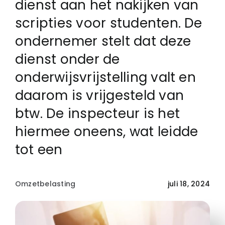
dienst aan het nakijken van
scripties voor studenten. De
Login
ondernemer stelt dat deze
dienst onder de
Klachtenregeling
onderwijsvrijstelling valt en
daarom is vrijgesteld van
Contact
btw. De inspecteur is het
hiermee oneens, wat leidde
tot een
Omzetbelasting
juli 18, 2024