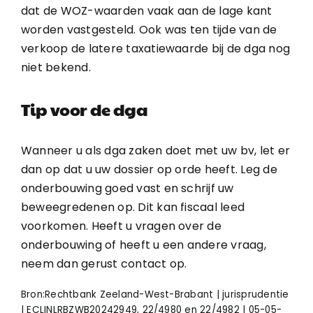
dat de WOZ-waarden vaak aan de lage kant
worden vastgesteld. Ook was ten tijde van de
verkoop de latere taxatiewaarde bij de dga nog
niet bekend.
Tip voor de dga
Wanneer u als dga zaken doet met uw bv, let er
dan op dat u uw dossier op orde heeft. Leg de
onderbouwing goed vast en schrijf uw
beweegredenen op. Dit kan fiscaal leed
voorkomen. Heeft u vragen over de
onderbouwing of heeft u een andere vraag,
neem dan gerust contact op.
Bron:Rechtbank Zeeland-West-Brabant | jurisprudentie
| ECLINLRBZWB20242949, 22/4980 en 22/4982 | 05-05-