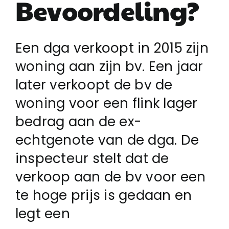
Bevoordeling?
Login
Een dga verkoopt in 2015 zijn
woning aan zijn bv. Een jaar
Klachtenregeling
later verkoopt de bv de
woning voor een flink lager
Contact
bedrag aan de ex-
echtgenote van de dga. De
inspecteur stelt dat de
verkoop aan de bv voor een
te hoge prijs is gedaan en
legt een