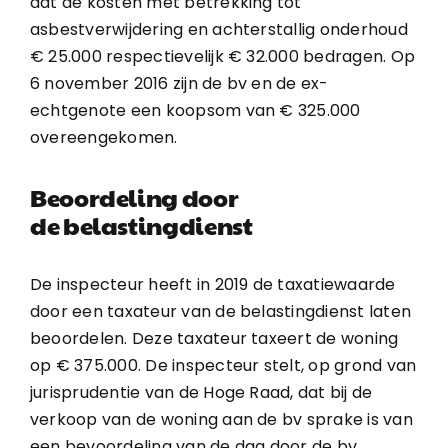
dat de kosten met betrekking tot
asbestverwijdering en achterstallig onderhoud
€ 25.000 respectievelijk € 32.000 bedragen. Op
6 november 2016 zijn de bv en de ex-
echtgenote een koopsom van € 325.000
overeengekomen.
Beoordeling door
de belastingdienst
De inspecteur heeft in 2019 de taxatiewaarde
door een taxateur van de belastingdienst laten
beoordelen. Deze taxateur taxeert de woning
op € 375.000. De inspecteur stelt, op grond van
jurisprudentie van de Hoge Raad, dat bij de
verkoop van de woning aan de bv sprake is van
een bevoordeling van de dga door de bv.