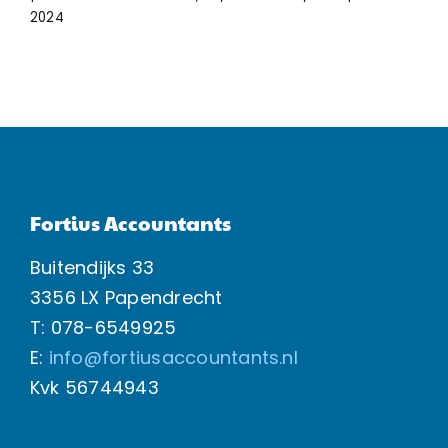
2024
Fortius Accountants
Buitendijks 33
3356 LX Papendrecht
T: 078-6549925
E:
info@fortiusaccountants.nl
Kvk
56744943