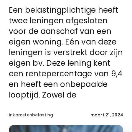
Een belastingplichtige heeft
Login
twee leningen afgesloten
voor de aanschaf van een
Klachtenregeling
eigen woning. Eén van deze
leningen is verstrekt door zijn
Contact
eigen bv. Deze lening kent
een rentepercentage van 9,4
en heeft een onbepaalde
looptijd. Zowel de
Inkomstenbelasting
maart 21, 2024