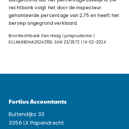
rechtbank volgt het door de inspecteur
gehanteerde percentage van 2,75 en heeft het
beroep ongegrond verklaard.
Bron:Rechtbank Den Haag | jurisprudentie |
ECLINLRBDHA20242156, SGR 23/3572 | 14-02-2024
Fortius Accountants
Buitendijks 33
3356 LX Papendrecht