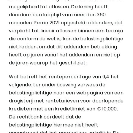
mogelijkheid tot aflossen. De lening heeft
daardoor een looptijd van meer dan 360
maanden. Een in 2021 opgesteld addendum, dat
verplicht tot lineair aflossen binnen een termijn
die conform de wet is, kan de belastingplichtige
niet redden, omdat dit addendum betrekking
heeft op jaren vanaf het addendum en niet op
de jaren waarop het geschil ziet.
Wat betreft het rentepercentage van 9,4 het
volgende: ter onderbouwing verwees de
belastingplichtige naar een webpagina van een
drogisterij met rentetarieven voor doorlopende
kredieten met een kredietlimiet van € 10.000.
De rechtbank oordeelt dat de
belastingplichtige hiermee niet heeft
aangetoond dat het percentage zakelijk is. De