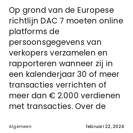
Op grond van de Europese
Login
richtlijn DAC 7 moeten online
platforms de
Klachtenregeling
persoonsgegevens van
verkopers verzamelen en
Contact
rapporteren wanneer zij in
een kalenderjaar 30 of meer
transacties verrichten of
meer dan € 2.000 verdienen
met transacties. Over de
Algemeen
februari 22, 2024