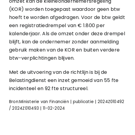
omzet kan de kleineondernemersregeling
(KOR) worden toegepast waardoor geen btw
hoeft te worden afgedragen. Voor de btw geldt
een registratiedrempel van € 1.800 per
kalenderjaar. Als de omzet onder deze drempel
blijft, kan de ondernemer zonder aanmelding
gebruik maken van de KOR en buiten verdere
btw-verplichtingen blijven.
Met de uitvoering van de richtlijn is bij de
Belastingdienst een inzet gemoeid van 55 fte
incidenteel en 92 fte structureel.
Bron:Ministerie van Financiën | publicatie | 2024Z010492
/ 2024Z010493 | 11-02-2024