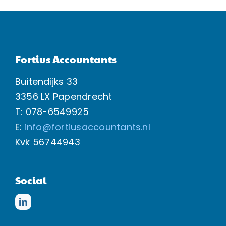
Fortius Accountants
Buitendijks 33
3356 LX Papendrecht
T: 078-6549925
E:
info@fortiusaccountants.nl
Kvk
56744943
Social