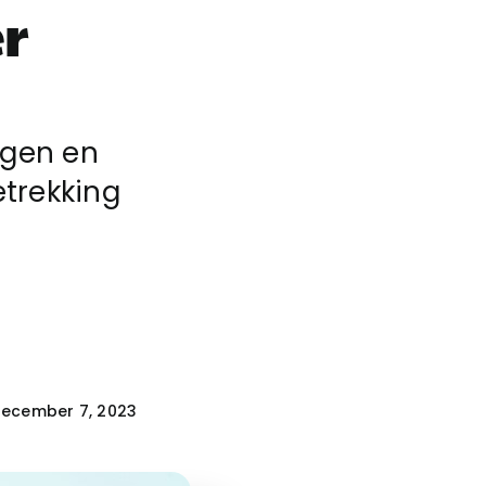
r
ngen en
etrekking
ecember 7, 2023