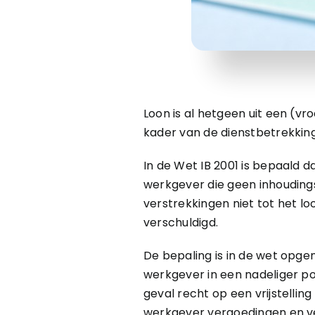
Loon is al hetgeen uit een (v
kader van de dienstbetrekking
In de Wet IB 2001 is bepaald da
werkgever die geen inhouding
verstrekkingen niet tot het l
verschuldigd.
De bepaling is in de wet op
werkgever in een nadeliger 
geval recht op een vrijstelling
werkgever vergoedingen en ve