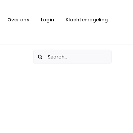
Over ons
Login
Klachtenregeling
Zoeken
naar: