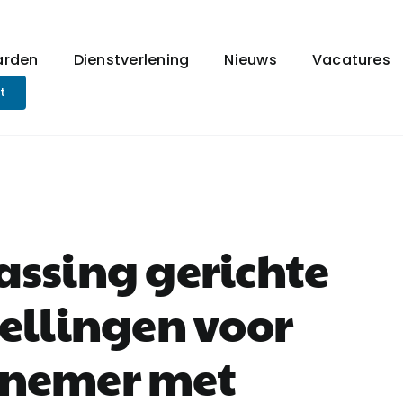
arden
Dienstverlening
Nieuws
Vacatures
t
assing gerichte
tellingen voor
nemer met