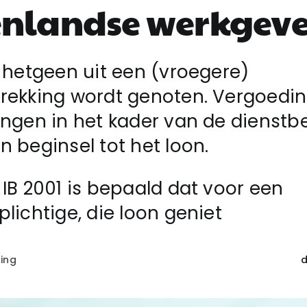
enlandse werkgeve
l hetgeen uit een (vroegere)
trekking wordt genoten. Vergoedi
ingen in het kader van de dienstb
n beginsel tot het loon.
 IB 2001 is bepaald dat voor een
plichtige, die loon geniet
ing
d