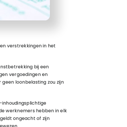
en verstrekkingen in het
enstbetrekking bij een
ngen vergoedingen en
 geen loonbelasting zou zijn
inhoudingsplichtige
de werknemers hebben in elk
 geldt ongeacht of zijn
gewezen.