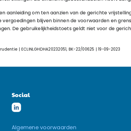
en aanleiding om ten aanzien van de gerichte vrijstelli
de vergoedingen blijven binnen de voorwaarden en gre
gen. De gebruikelijkheidstoets geldt niet voor de gerichte
prudentie | ECLINLGHDHA20232051, BK-22/00625 | 19-09-2023
Social
Algemene voorwaarden