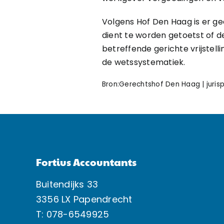
Volgens Hof Den Haag is er ge
dient te worden getoetst of 
betreffende gerichte vrijstellin
de wetssystematiek.
Bron:Gerechtshof Den Haag | juris
Fortius Accountants
Buitendijks 33
3356 LX Papendrecht
T: 078-6549925