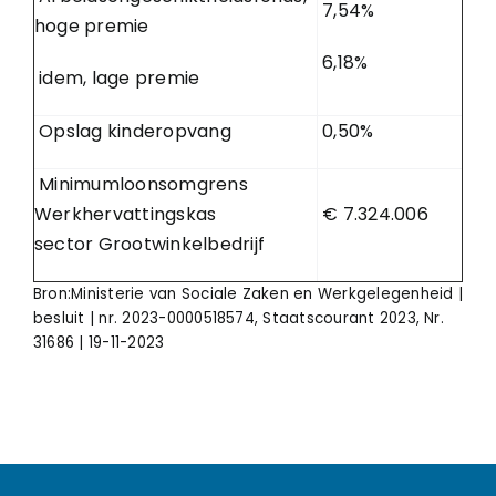
7,54%
hoge premie
6,18%
idem, lage premie
Opslag kinderopvang
0,50%
Minimumloonsomgrens
Werkhervattingskas
€ 7.324.006
sector Grootwinkelbedrijf
Bron:Ministerie van Sociale Zaken en Werkgelegenheid |
besluit | nr. 2023-0000518574, Staatscourant 2023, Nr.
31686 | 19-11-2023