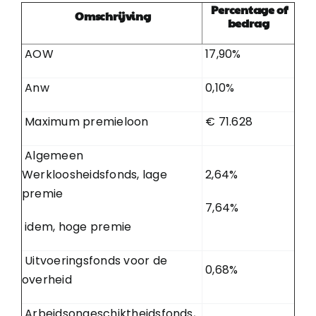
Percentage of
Omschrijving
bedrag
AOW
17,90%
Anw
0,10%
Maximum premieloon
€ 71.628
Algemeen
Werkloosheidsfonds, lage
2,64%
premie
7,64%
idem, hoge premie
Uitvoeringsfonds voor de
0,68%
overheid
Arbeidsongeschiktheidsfonds,