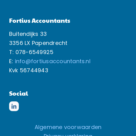
Fortius Accountants
Buitendijks 33
3356 LX Papendrecht
T: 078-6549925
E:
info@fortiusaccountants.nl
Kvk
56744943
Social
Algemene voorwaarden