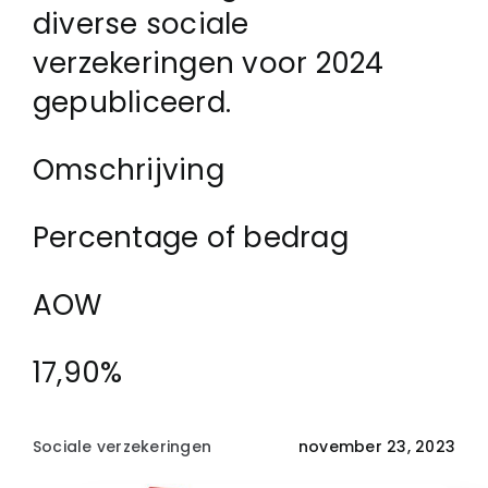
diverse sociale
verzekeringen voor 2024
Login
gepubliceerd.
Klachtenregeling
Omschrijving
Contact
Percentage of bedrag
AOW
17,90%
Sociale verzekeringen
november 23, 2023